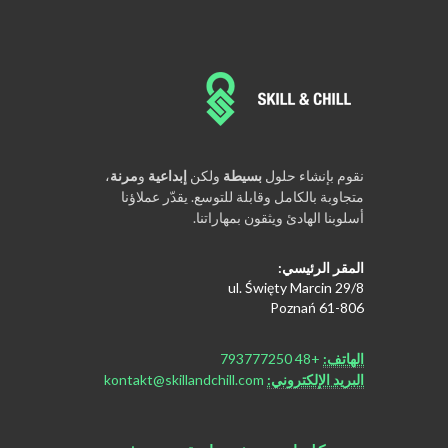
نقوم بإنشاء حلول
بسيطة
ولكن
إبداعية
و
مرنة
،
متجاوبة بالكامل وقابلة للتوسع. يقدّر عملاؤنا
أسلوبنا الهادئ ويثقون بمهاراتنا.
المقر الرئيسي:
ul. Święty Marcin 29/8
61-806 Poznań
الهاتف:
+48 793777250
البريد الإلكتروني:
kontakt@skillandchill.com