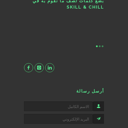
بضع كلمات تصف ما نقوم به في
SKILL & CHILL
أرسل رسالة