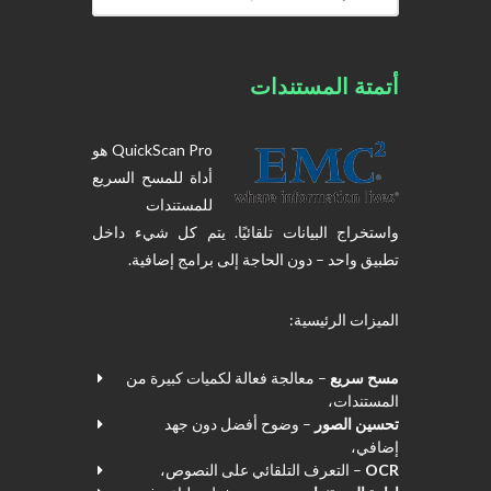
أتمتة المستندات
QuickScan Pro هو
أداة للمسح السريع
للمستندات
واستخراج البيانات تلقائيًا. يتم كل شيء داخل
تطبيق واحد – دون الحاجة إلى برامج إضافية.
الميزات الرئيسية:
مسح سريع
– معالجة فعالة لكميات كبيرة من
المستندات،
تحسين الصور
– وضوح أفضل دون جهد
إضافي،
OCR
– التعرف التلقائي على النصوص،