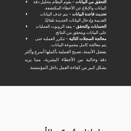
التحقق من البيانات –
يقوم النظام بتحليل دقة
البيانات والإبلاغ عن الأخطاء المكتشفة.
تحديث قاعدة البيانات –
يتم حذف البيانات
القديمة وإدخال البيانات الجديدة تلقائيًا.
الحسابات والتحقق –
ينفذ الروبوت العمليات
على البيانات ويتحقق من النتائج.
معالجة السجلات التالية –
تتكرر العملية حتى
يتم معالجة كامل مجموعة البيانات.
بفضل الأتمتة، تصبح العملية بأكملها أسرع وأكثر
دقة وخالية من الأخطاء البشرية، مما يزيد
بشكل كبير من كفاءة العمل داخل المؤسسة.