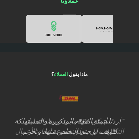
عملاؤنا
ماذا يقول
العملاء
؟
أردنا أتمتة المهام المتكررة والمستهلكة
للوقت أو حتى التخلص منها، وتحرير