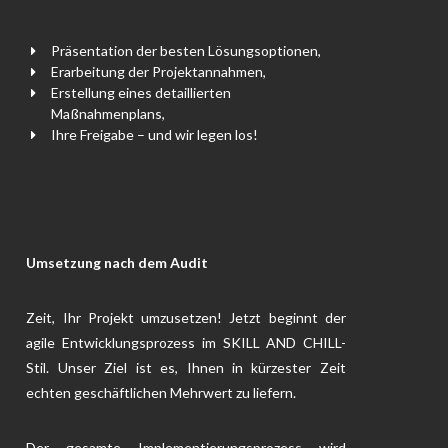
Präsentation der besten Lösungsoptionen,
Erarbeitung der Projektannahmen,
Erstellung eines detaillierten
Maßnahmenplans,
Ihre Freigabe – und wir legen los!
Umsetzung nach dem Audit
Zeit, Ihr Projekt umzusetzen! Jetzt beginnt der
agile Entwicklungsprozess im SKILL AND CHILL-
Stil. Unser Ziel ist es, Ihnen in kürzester Zeit
echten geschäftlichen Mehrwert zu liefern.
Der gesamte Implementierungsprozess wird