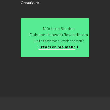
Genauigkeit.
Möchten Sie den
Dokumentenworkflow in Ihrem
Unternehmen verbessern?
Erfahren Sie mehr