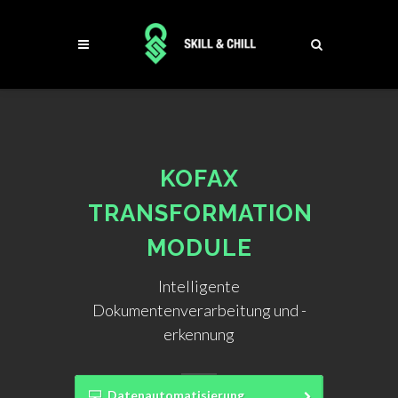
KOFAX
TRANSFORMATION
MODULE
Intelligente
Dokumentenverarbeitung und -
erkennung
Datenautomatisierung