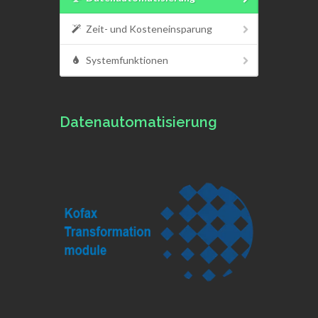
Zeit- und Kosteneinsparung
Systemfunktionen
Datenautomatisierung