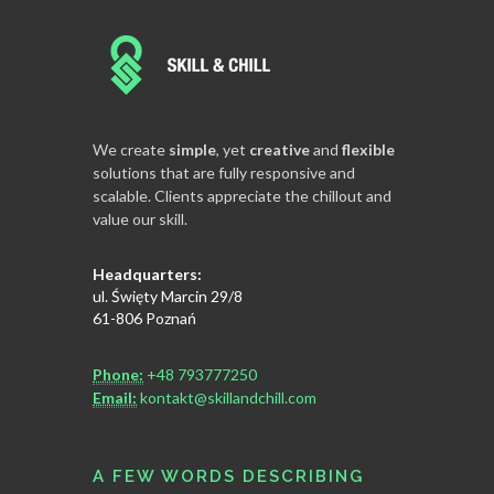
We create
simple
, yet
creative
and
flexible
solutions that are fully responsive and
scalable. Clients appreciate the chillout and
value our skill.
Headquarters:
ul. Święty Marcin 29/8
61-806 Poznań
Phone:
+48 793777250
Email:
kontakt@skillandchill.com
A FEW WORDS DESCRIBING