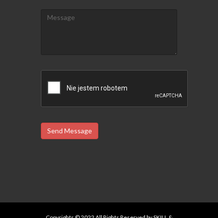
Send Message
Copyrights © 2022 All Rights Reserved by SKILL &